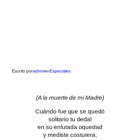
Escrito por
admin
en
Especiales
(A la muerte de mi Madre)
Cuándo fue que se quedó
solitario tu dedal
en su enlutada oquedad
y mediste costurera,