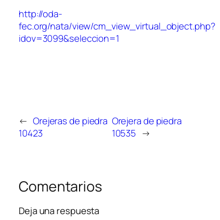
http://oda-
fec.org/nata/view/cm_view_virtual_object.php?
idov=3099&seleccion=1
←
Orejeras de piedra
Orejera de piedra
10423
10535
→
Comentarios
Deja una respuesta