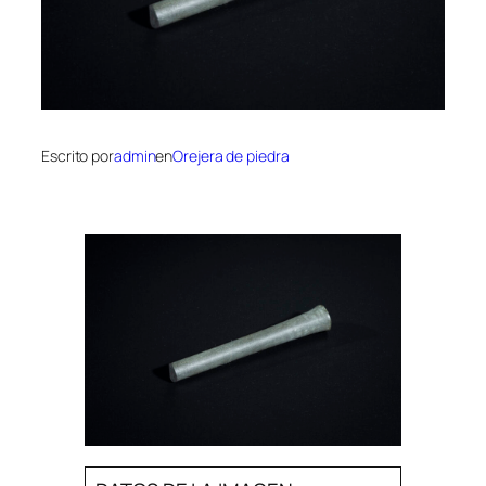
Escrito por
admin
en
Orejera de piedra