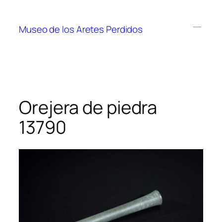
Museo de los Aretes Perdidos
Orejera de piedra
13790