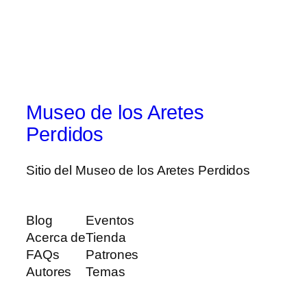
Museo de los Aretes
Perdidos
Sitio del Museo de los Aretes Perdidos
Blog
Eventos
Acerca de
Tienda
FAQs
Patrones
Autores
Temas