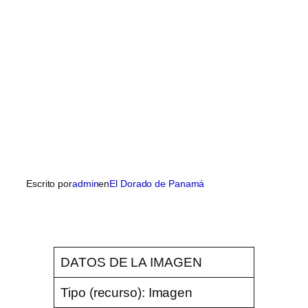
Escrito por
admin
en
El Dorado de Panamá
DATOS DE LA IMAGEN
Tipo (recurso):
Imagen