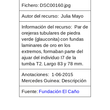
Fichero:
DSC00160.jpg
Autor del recurso:
Julia Mayo
Información del recurso:
Par de
orejeras tubulares de piedra
verde (glauconita) con fundas
laminares de oro en los
extremos, formaban parte del
ajuar del individuo I7 de la
tumba T2. Largo 83 y 78 mm.
Anotaciones:
1-06-2015
Mercedes Guinea: Descripción
Fuente:
Fundación El Caño